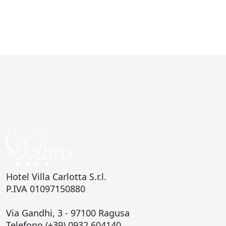
Hotel Villa Carlotta S.r.l.
P.IVA 01097150880
Via Gandhi, 3 - 97100 Ragusa
Telefono (+39) 0932 604140