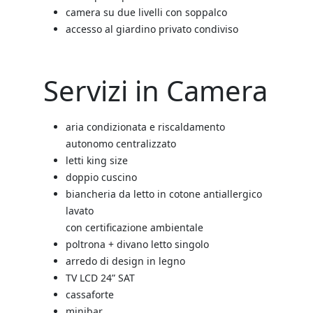
camera su due livelli con soppalco
accesso al giardino privato condiviso
Servizi in Camera
aria condizionata e riscaldamento
autonomo centralizzato
letti king size
doppio cuscino
biancheria da letto in cotone antiallergico
lavato
con certificazione ambientale
poltrona + divano letto singolo
arredo di design in legno
TV LCD 24” SAT
cassaforte
minibar