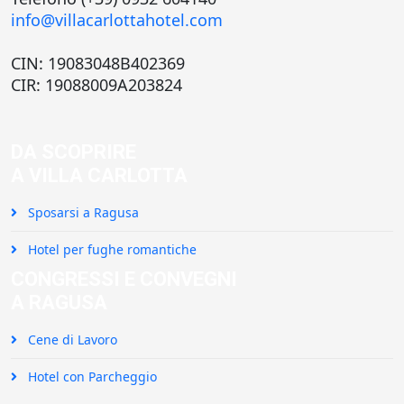
info@villacarlottahotel.com
CIN: 19083048B402369
CIR: 19088009A203824
DA SCOPRIRE
A VILLA CARLOTTA
Sposarsi a Ragusa
Hotel per fughe romantiche
CONGRESSI E CONVEGNI
A RAGUSA
Cene di Lavoro
Hotel con Parcheggio