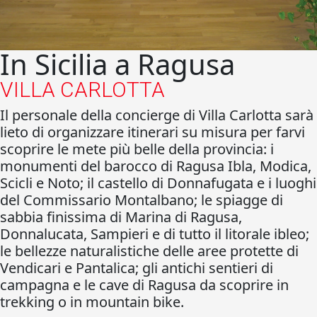
In Sicilia a Ragusa
VILLA CARLOTTA
Il personale della concierge di Villa Carlotta sarà
lieto di organizzare itinerari su misura per farvi
scoprire le mete più belle della provincia: i
monumenti del barocco di Ragusa Ibla, Modica,
Scicli e Noto; il castello di Donnafugata e i luoghi
del Commissario Montalbano; le spiagge di
sabbia finissima di Marina di Ragusa,
Donnalucata, Sampieri e di tutto il litorale ibleo;
le bellezze naturalistiche delle aree protette di
Vendicari e Pantalica; gli antichi sentieri di
campagna e le cave di Ragusa da scoprire in
trekking o in mountain bike.