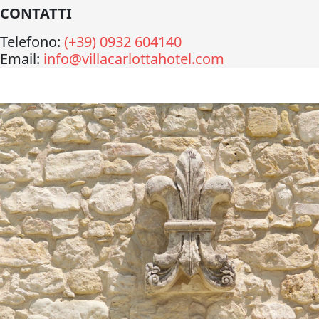
CONTATTI
Telefono:
(+39) 0932 604140
Email:
info@villacarlottahotel.com