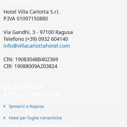
Hotel Villa Carlotta S.r.l.
P.IVA 01097150880
Via Gandhi, 3 - 97100 Ragusa
Telefono (+39) 0932 604140
info@villacarlottahotel.com
CIN: 19083048B402369
CIR: 19088009A203824
DA SCOPRIRE
A VILLA CARLOTTA
Sposarsi a Ragusa
Hotel per fughe romantiche