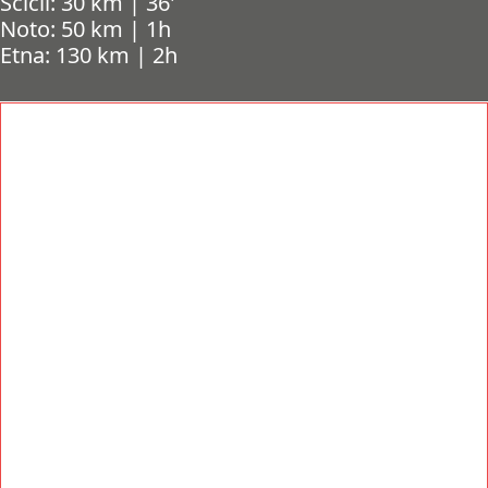
Scicli: 30 km | 36'
Noto: 50 km | 1h
Etna: 130 km | 2h